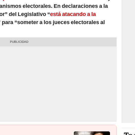
ganismos electorales. En declaraciones a la
r” del Legislativo “
está atacando a la
” para “someter a los jueces electorales al