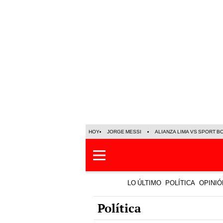
HOY
JORGE MESSI
ALIANZA LIMA VS SPORT B
LO ÚLTIMO
POLÍTICA
OPINIÓ
Política