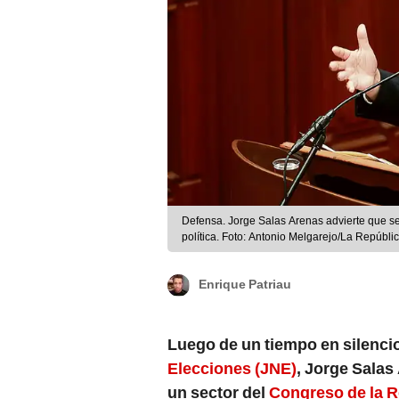
Defensa. Jorge Salas Arenas advierte que se
política. Foto: Antonio Melgarejo/La Repúbli
Enrique Patriau
Luego de un tiempo en silencio
Elecciones (JNE)
, Jorge Salas
un sector del
Congreso de la 