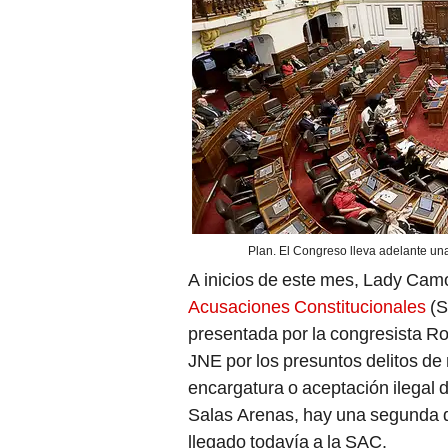
Plan. El Congreso lleva adelante una
A inicios de este mes, Lady Cam
Acusaciones Constitucionales
(S
presentada por la congresista Ros
JNE por los presuntos delitos de
encargatura o aceptación ilegal 
Salas Arenas, hay una segunda d
llegado todavía a la SAC.