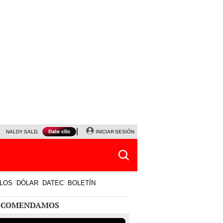
NALDY SALDAÑA
JAVIER MILEI
INICIAR SESIÓN
PARTIDOS DE HOY
HORÓSCOPO DE HOY
LOS
DÓLAR
DATEC
BOLETÍN
ECOMENDAMOS