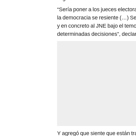
“Sería poner a los jueces elector
la democracia se resiente (…) Se
y en concreto al JNE bajo el temor
determinadas decisiones”, decla
Y agregó que siente que están tr