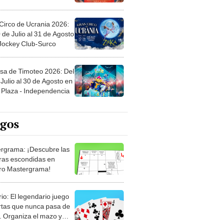
Circo de Ucrania 2026:
 de Julio al 31 de Agosto
 Jockey Club-Surco
sa de Timoteo 2026: Del
Julio al 30 de Agosto en
Plaza - Independencia
egos
rgrama: ¡Descubre las
ras escondidas en
ro Mastergrama!
rio: El legendario juego
rtas que nunca pasa de
 Organiza el mazo y