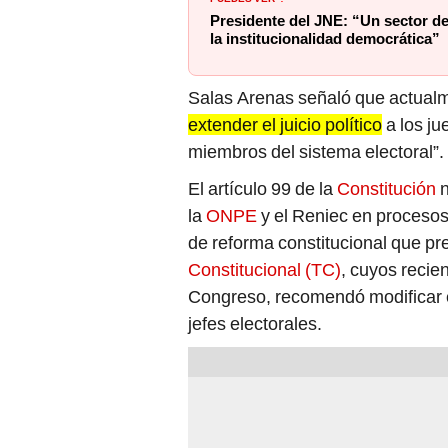
Presidente del JNE: “Un sector d
la institucionalidad democrática”
Salas Arenas señaló que actualm
extender el juicio político
a los ju
miembros del sistema electoral”.
El artículo 99 de la
Constitución
n
la
ONPE
y el Reniec en procesos 
de reforma constitucional que pr
Constitucional (TC)
, cuyos recien
Congreso, recomendó modificar e
jefes electorales.