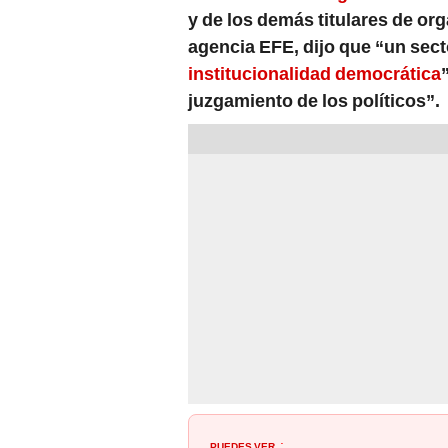
y de los demás titulares de or
agencia EFE, dijo que “un secto
institucionalidad democrática
juzgamiento de los políticos”.
PUEDES VER
: