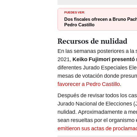
PUEDES VER:
Dos fiscales ofrecen a Bruno Pach
Pedro Castillo
Recursos de nulidad
En las semanas posteriores a la s
2021,
Keiko Fujimori presentó
diferentes Jurado Especiales Elec
mesas de votación donde presu
favorecer a Pedro Castillo
.
Después de revisar todos los cas
Jurado Nacional de Elecciones (
nulidad. Aproximadamente a media
sean resueltas por el organismo 
emitieron sus actas de proclamac