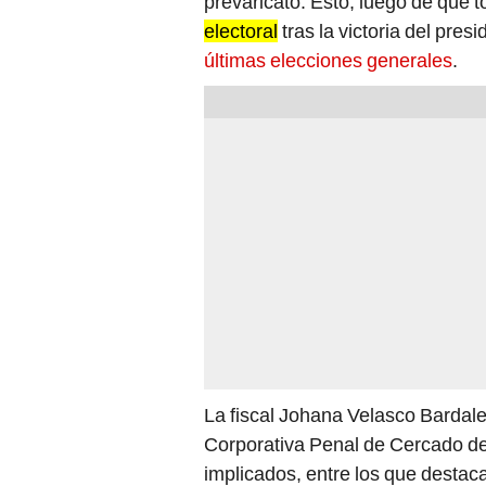
prevaricato. Esto, luego de que 
electoral
tras la victoria del pres
últimas elecciones generales
.
La fiscal
Johana Velasco Bardales
Corporativa Penal de Cercado de L
implicados, entre los que desta