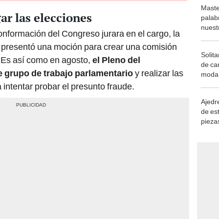
Maste
ar las elecciones
palab
nuest
nformación del Congreso jurara en el cargo, la
presentó una moción para crear una comisión
Solita
. Es así como en agosto,
el Pleno del
de ca
e grupo de trabajo parlamentario
y realizar las
moda.
demue
intentar probar el presunto fraude.
Ajedre
de es
piezas
consi