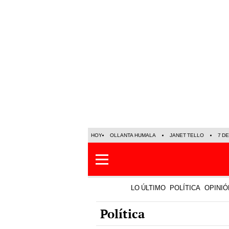
HOY
OLLANTA HUMALA
JANET TELLO
7 D
LO ÚLTIMO
POLÍTICA
OPINIÓ
Política