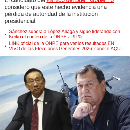
El candidato del
Partido del Buen Gobierno
consideró que este hecho evidencia una
pérdida de autoridad de la institución
presidencial.
Sánchez supera a López Aliaga y sigue liderando con
Keiko el conteo de la ONPE al 91%
LINK oficial de la ONPE para ver los resultados EN
VIVO de las Elecciones Generales 2026: conoce AQUÍ
todos los detalles