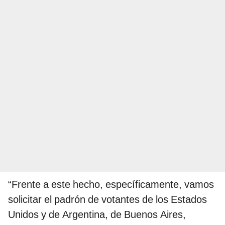
“Frente a este hecho, específicamente, vamos
solicitar el padrón de votantes de los Estados
Unidos y de Argentina, de Buenos Aires,