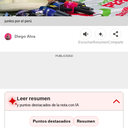
juntos por el perú
Diego Alva
Escuchar
Resumen
Compartir
Leer resumen
y puntos destacados de la nota con IA
Puntos destacados
Resumen