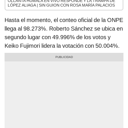
OLLANTA HUMALA EN VIVO RESPONDE Y LA TRAMPA DE
LÓPEZ ALIAGA | SIN GUION CON ROSA MARÍA PALACIOS
Hasta el momento, el conteo oficial de la ONPE
llega al 98.273%. Roberto Sánchez se ubica en
segundo lugar con 49.996% de los votos y
Keiko Fujimori lidera la votación con 50.004%.