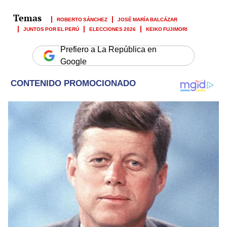
ROBERTO SÁNCHEZ
JOSÉ MARÍA BALCÁZAR
JUNTOS POR EL PERÚ
ELECCIONES 2026
KEIKO FUJIMORI
Prefiero a La República en
Google