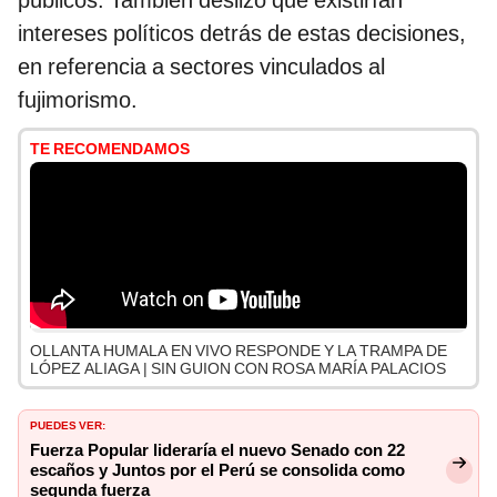
públicos. También deslizó que existirían
intereses políticos detrás de estas decisiones,
en referencia a sectores vinculados al
fujimorismo.
TE RECOMENDAMOS
OLLANTA HUMALA EN VIVO RESPONDE Y LA TRAMPA DE
LÓPEZ ALIAGA | SIN GUION CON ROSA MARÍA PALACIOS
PUEDES VER:
Fuerza Popular lideraría el nuevo Senado con 22
escaños y Juntos por el Perú se consolida como
segunda fuerza