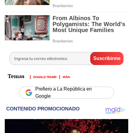
DONALD TRUMP
IRÁN
Prefiero a La República en
Google