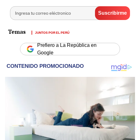
JUNTOS POR EL PERÚ
Prefiero a La República en
Google