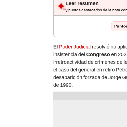
y puntos destacados de la nota con
Punto
El
Poder Judicial
resolvió no apli
insistencia del
Congreso
en 2024
irretroactividad de crímenes de 
el caso del general en retiro Pet
desaparición forzada de Jorge G
de 1990.