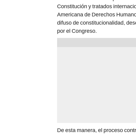
Americana de Derechos Humanos. 
difuso de constitucionalidad, des
por el Congreso.
De esta manera, el proceso cont
subrayó que los crímenes de le