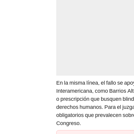
En la misma línea, el fallo se a
Interamericana, como Barrios Alt
o prescripción que busquen blind
derechos humanos. Para el juzg
obligatorios que prevalecen sobr
Congreso.
PUEDES VER: