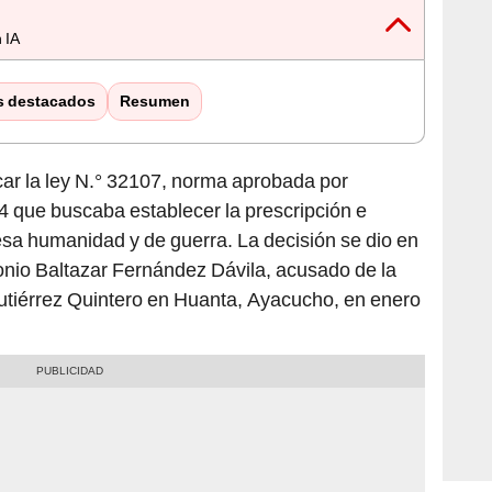
 IA
s destacados
Resumen
car la ley N.° 32107, norma aprobada por
 que buscaba establecer la prescripción e
lesa humanidad y de guerra. La decisión se dio en
ronio Baltazar Fernández Dávila, acusado de la
utiérrez Quintero en Huanta, Ayacucho, en enero