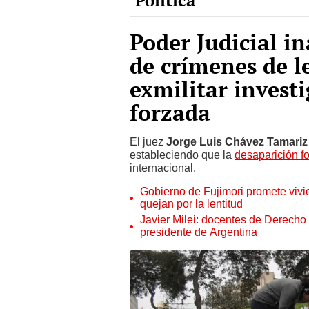
Poder Judicial in
de crímenes de 
exmilitar invest
forzada
El juez
Jorge Luis Chávez Tamariz
estableciendo que la
desaparición f
internacional.
Gobierno de Fujimori promete vivi
quejan por la lentitud
Javier Milei: docentes de Derecho
presidente de Argentina