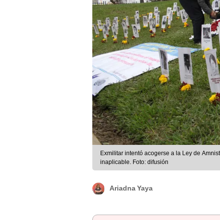
Exmilitar intentó acogerse a la Ley de Amnis
inaplicable. Foto: difusión
Ariadna Yaya
Leer resumen