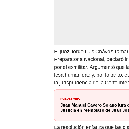
El juez Jorge Luis Chávez Tamar
Preparatoria Nacional, declaró 
por el exmilitar. Argumentó que l
lesa humanidad y, por lo tanto, e
la jurisprudencia de la Corte I
PUEDES VER:
Juan Manuel Cavero Solano jura 
Justicia en reemplazo de Juan Jo
La resolución enfatiza que las di
Constitución y tratados internac