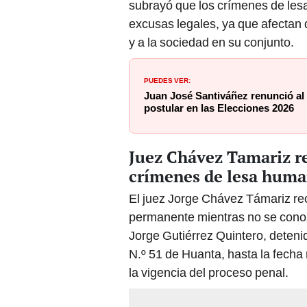
excusas legales, ya que afectan 
y a la sociedad en su conjunto.
PUEDES VER:
Juan José Santiváñez renunció al 
postular en las Elecciones 2026
Juez Chávez Tamariz r
crímenes de lesa huma
El juez Jorge Chávez Támariz rec
permanente mientras no se conozc
Jorge Gutiérrez Quintero, deteni
N.º 51 de Huanta, hasta la fecha 
la vigencia del proceso penal.