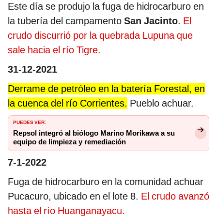
Este día se produjo la fuga de hidrocarburo en
la tubería del campamento
San Jacinto
.
El
crudo discurrió por la quebrada Lupuna que
sale hacia el río Tigre.
31-12-2021
Derrame de petróleo en la batería Forestal, en
la cuenca del río Corrientes.
Pueblo achuar.
PUEDES VER
:
Repsol integró al biólogo Marino Morikawa a su
equipo de limpieza y remediación
7-1-2022
Fuga de hidrocarburo en la comunidad achuar
Pucacuro, ubicado en el lote 8.
El crudo avanzó
hasta el río Huanganayacu.