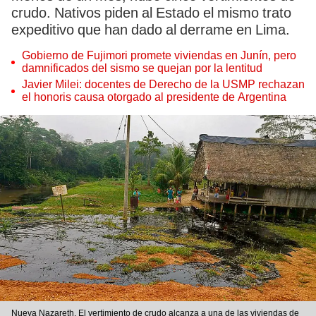
crudo. Nativos piden al Estado el mismo trato
expeditivo que han dado al derrame en Lima.
Gobierno de Fujimori promete viviendas en Junín, pero
damnificados del sismo se quejan por la lentitud
Javier Milei: docentes de Derecho de la USMP rechazan
el honoris causa otorgado al presidente de Argentina
Nueva Nazareth. El vertimiento de crudo alcanza a una de las viviendas de