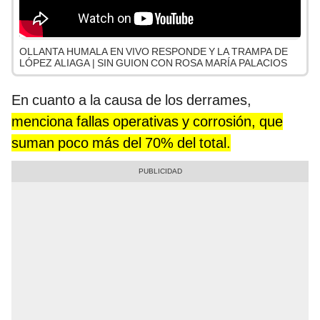
OLLANTA HUMALA EN VIVO RESPONDE Y LA TRAMPA DE
LÓPEZ ALIAGA | SIN GUION CON ROSA MARÍA PALACIOS
En cuanto a la causa de los derrames,
menciona fallas operativas y corrosión, que
suman poco más del 70% del total.