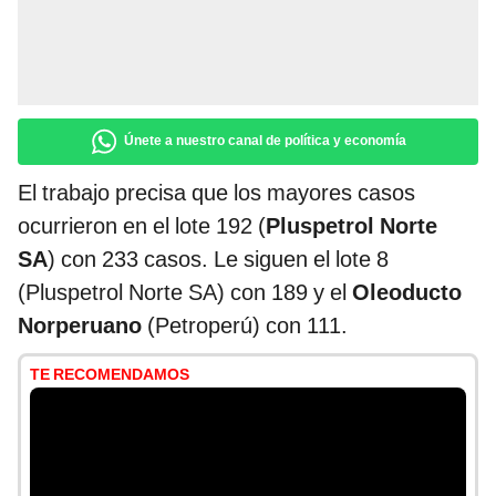
Únete a nuestro canal de política y economía
El trabajo precisa que los mayores casos
ocurrieron en el lote 192 (
Pluspetrol Norte
SA
) con 233 casos. Le siguen el lote 8
(Pluspetrol Norte SA) con 189 y el
Oleoducto
Norperuano
(Petroperú) con 111.
TE RECOMENDAMOS