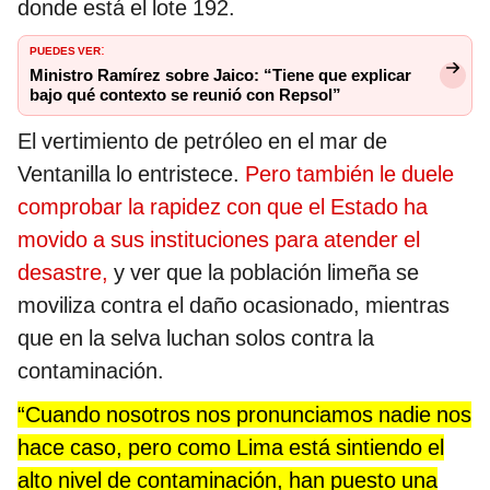
donde está el lote 192.
PUEDES VER
:
Ministro Ramírez sobre Jaico: “Tiene que explicar
bajo qué contexto se reunió con Repsol”
El vertimiento de petróleo en el mar de
Ventanilla lo entristece.
Pero también le duele
comprobar la rapidez con que el Estado ha
movido a sus instituciones para atender el
desastre,
y ver que la población limeña se
moviliza contra el daño ocasionado, mientras
que en la selva luchan solos contra la
contaminación.
“Cuando nosotros nos pronunciamos nadie nos
hace caso, pero como Lima está sintiendo el
alto nivel de contaminación, han puesto una