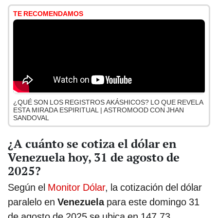
TE RECOMENDAMOS
¿QUÉ SON LOS REGISTROS AKÁSHICOS? LO QUE REVELA
ESTA MIRADA ESPIRITUAL | ASTROMOOD CON JHAN
SANDOVAL
¿A cuánto se cotiza el dólar en
Venezuela hoy, 31 de agosto de
2025?
Según el
Monitor Dólar
, la cotización del dólar
paralelo en
Venezuela
para este domingo 31
de agosto de 2025 se ubica en 147,73