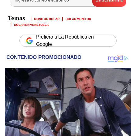
MONITOR DOLAR
DOLAR MONITOR
DÓLAR EN VENEZUELA
Prefiero a La República en
Google