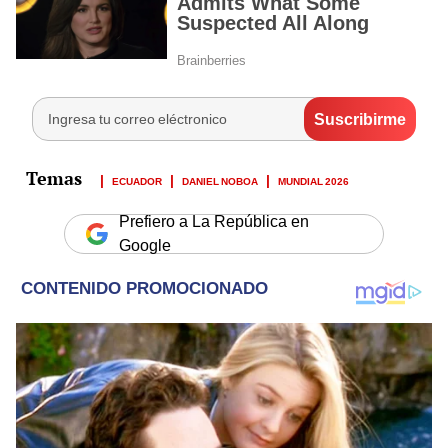
ECUADOR
DANIEL NOBOA
MUNDIAL 2026
Prefiero a La República en
Google