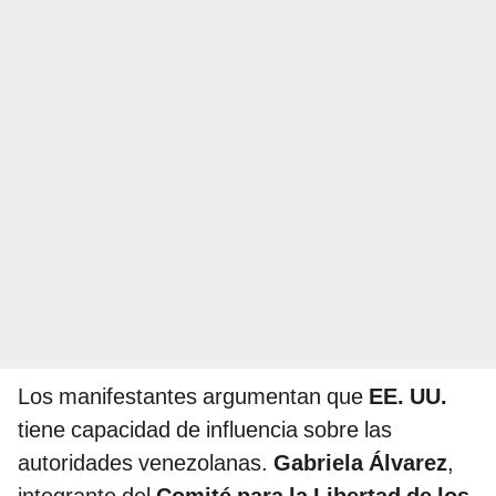
Los manifestantes argumentan que
EE. UU.
tiene capacidad de influencia sobre las
autoridades venezolanas.
Gabriela Álvarez
,
integrante del
Comité para la Libertad de los