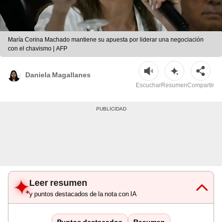
María Corina Machado mantiene su apuesta por liderar una negociación
con el chavismo | AFP
Daniela Magallanes
Escuchar
Resumen
Compartir
Leer resumen
y puntos destacados de la nota con IA