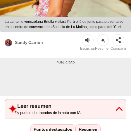
La cantante venezolana Briella visitará Perú el 5 de junio para presentarse
en el centro de convenciones Scencia de La Molina, como parte del ‘Curita
para el Corazón Tour’ de Zhamira. | Foto: difusión
Sandy Carrión
Escuchar
Resumen
Compartir
Leer resumen
y puntos destacados de la nota con IA
Puntos destacados
Resumen