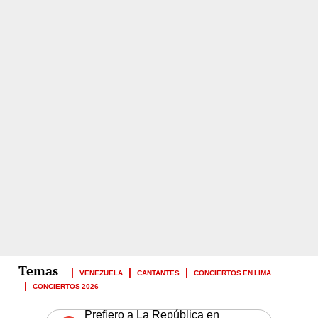
VENEZUELA
CANTANTES
CONCIERTOS EN LIMA
CONCIERTOS 2026
Prefiero a La República en