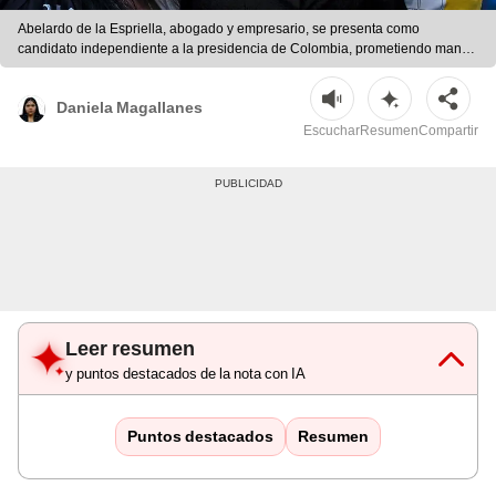
Abelardo de la Espriella, abogado y empresario, se presenta como
candidato independiente a la presidencia de Colombia, prometiendo mano
dura contra el crimen y una reducción del Estado del 40% | Foto:
composición LR/AFP
Daniela Magallanes
Escuchar
Resumen
Compartir
Leer resumen
y puntos destacados de la nota con IA
Puntos destacados
Resumen