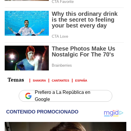
SHAKIRA
CANTANTES
ESPAÑA
Prefiero a La República en
Google