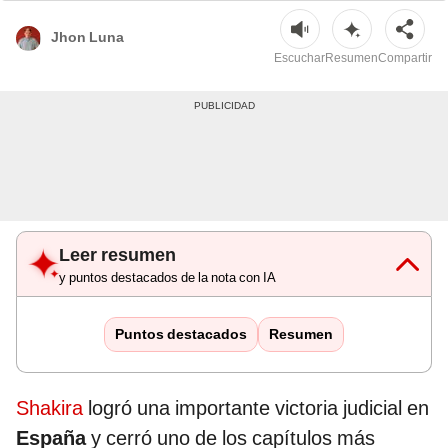
Jhon Luna
Escuchar
Resumen
Compartir
Leer resumen
y puntos destacados de la nota con IA
Puntos destacados
Resumen
Shakira
logró una importante victoria judicial en
España
y cerró uno de los capítulos más