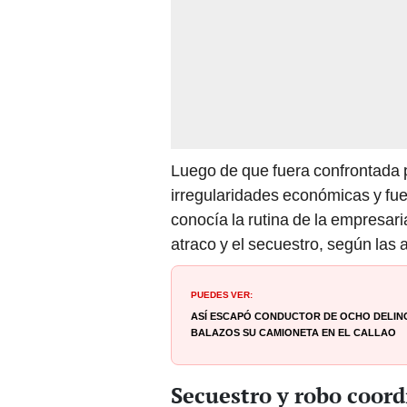
Luego de que fuera confrontada 
irregularidades económicas y fu
conocía la rutina de la empresaria
atraco y el secuestro, según las 
PUEDES VER:
Así escapó conductor de ocho delin
balazos su camioneta en el Callao
Secuestro y robo coor