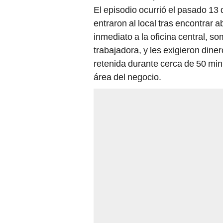
El episodio ocurrió el pasado 1
entraron al local tras encontrar a
inmediato a la oficina central, s
trabajadora, y les exigieron din
retenida durante cerca de 50 min
área del negocio.