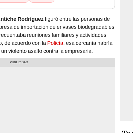
Antiche Rodríguez
figuró entre las personas de
presa de importación de envases biodegradables
recuentaba reuniones familiares y actividades
o, de acuerdo con la
Policía
, esa cercanía habría
un violento asalto contra la empresaria.