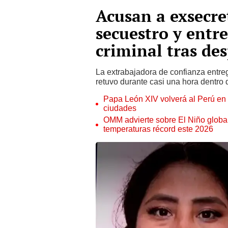
Acusan a exsecret
secuestro y entre
criminal tras de
La extrabajadora de confianza entreg
retuvo durante casi una hora dentro 
Papa León XIV volverá al Perú en n
ciudades
OMM advierte sobre El Niño global
temperaturas récord este 2026