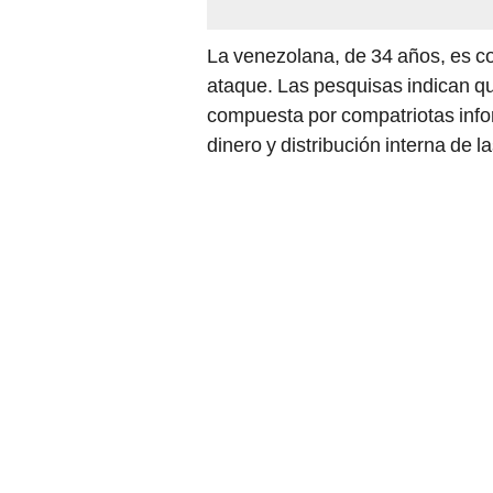
La venezolana, de 34 años, es co
ataque. Las pesquisas indican q
compuesta por compatriotas info
dinero y distribución interna de 