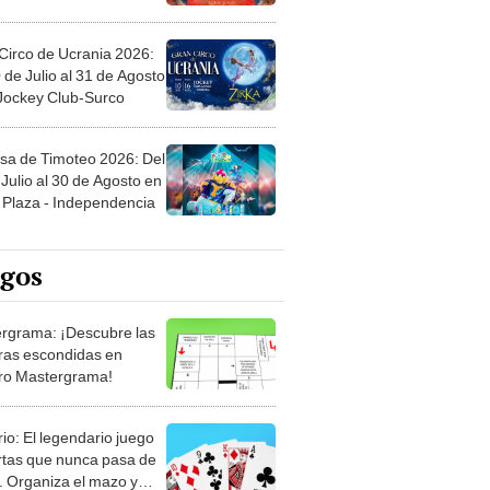
Circo de Ucrania 2026:
 de Julio al 31 de Agosto
 Jockey Club-Surco
sa de Timoteo 2026: Del
Julio al 30 de Agosto en
Plaza - Independencia
egos
rgrama: ¡Descubre las
ras escondidas en
ro Mastergrama!
rio: El legendario juego
rtas que nunca pasa de
 Organiza el mazo y