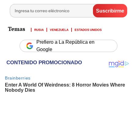
RUSIA
VENEZUELA
ESTADOS UNIDOS
Prefiero a La República en
Google