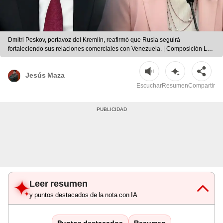
Dmitri Peskov, portavoz del Kremlin, reafirmó que Rusia seguirá
fortaleciendo sus relaciones comerciales con Venezuela. | Composición LR |
AFP
Jesús Maza
Escuchar
Resumen
Compartir
Leer resumen
y puntos destacados de la nota con IA