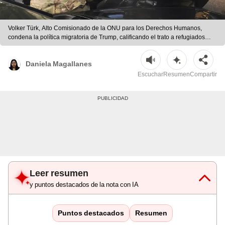
Volker Türk, Alto Comisionado de la ONU para los Derechos Humanos,
condena la política migratoria de Trump, calificando el trato a refugiados
como "deshumanizante y perjudicial". Foto: AFP
Daniela Magallanes
Escuchar
Resumen
Compartir
Leer resumen
y puntos destacados de la nota con IA
Puntos destacados
Resumen