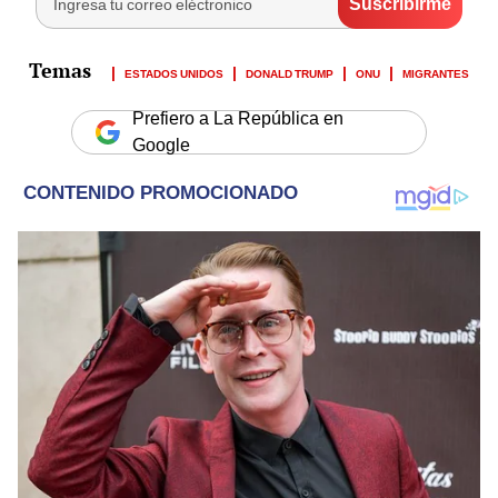
ESTADOS UNIDOS
DONALD TRUMP
ONU
MIGRANTES
Prefiero a La República en
Google