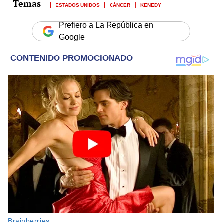
ESTADOS UNIDOS
CÁNCER
KENEDY
Prefiero a La República en
Google