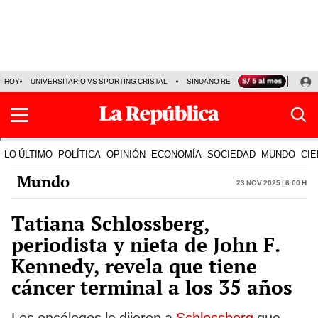
HOY
UNIVERSITARIO VS SPORTING CRISTAL
SINUANO RESULTADOS HOY
CA
LO ÚLTIMO
POLÍTICA
OPINIÓN
ECONOMÍA
SOCIEDAD
MUNDO
CIE
Mundo
23 Nov 2025 | 6:00 h
Tatiana Schlossberg,
periodista y nieta de John F.
Kennedy, revela que tiene
cáncer terminal a los 35 años