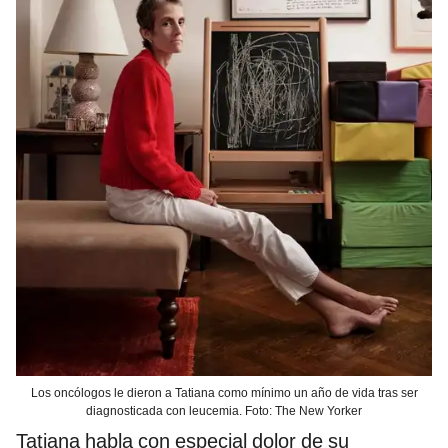
Los oncólogos le dieron a Tatiana como mínimo un año de vida tras ser
diagnosticada con leucemia. Foto: The New Yorker
Tatiana habla con especial dolor de su