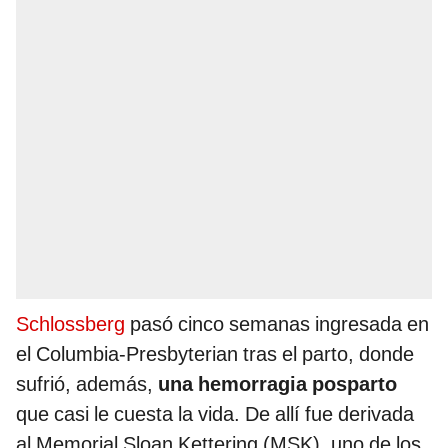
Schlossberg
pasó cinco semanas ingresada en
el Columbia-Presbyterian tras el parto, donde
sufrió, además,
una hemorragia posparto
que casi le cuesta la vida. De allí fue derivada
al Memorial Sloan Kettering (MSK), uno de los