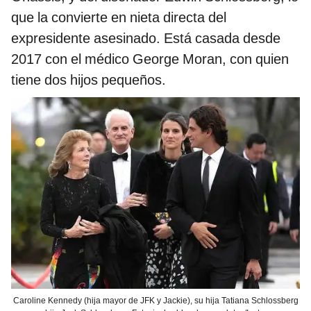
que la convierte en nieta directa del
expresidente asesinado. Está casada desde
2017 con el médico George Moran, con quien
tiene dos hijos pequeños.
Caroline Kennedy (hija mayor de JFK y Jackie), su hija Tatiana Schlossberg