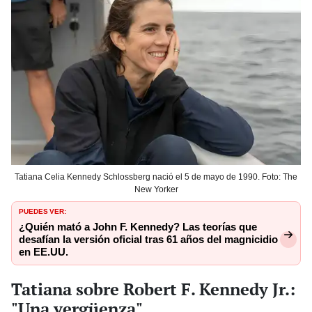
Tatiana Celia Kennedy Schlossberg nació el 5 de mayo de 1990. Foto: The
New Yorker
PUEDES VER:
¿Quién mató a John F. Kennedy? Las teorías que
desafían la versión oficial tras 61 años del magnicidio
en EE.UU.
Tatiana sobre Robert F. Kennedy Jr.:
"Una vergüenza"