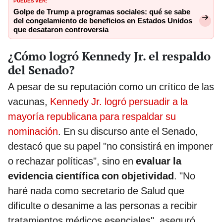
PUEDES VER:
Golpe de Trump a programas sociales: qué se sabe
del congelamiento de beneficios en Estados Unidos
que desataron controversia
¿Cómo logró Kennedy Jr. el respaldo
del Senado?
A pesar de su reputación como un crítico de las
vacunas,
Kennedy Jr. logró persuadir a la
mayoría republicana para respaldar su
nominación
. En su discurso ante el Senado,
destacó que su papel "no consistirá en imponer
o rechazar políticas", sino en
evaluar la
evidencia científica con objetividad
. "No
haré nada como secretario de Salud que
dificulte o desanime a las personas a recibir
tratamientos médicos esenciales", aseguró.