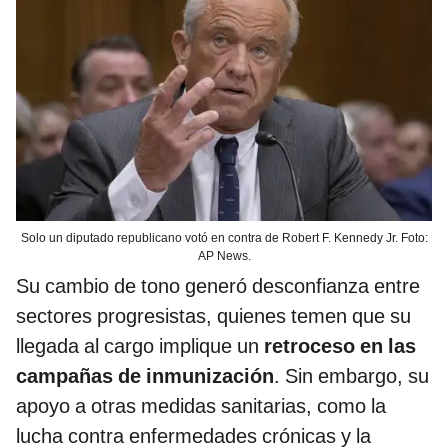
Solo un diputado republicano votó en contra de Robert F. Kennedy Jr. Foto:
AP News.
Su cambio de tono generó desconfianza entre
sectores progresistas, quienes temen que su
llegada al cargo implique un
retroceso en las
campañas de inmunización
. Sin embargo, su
apoyo a otras medidas sanitarias, como la
lucha contra enfermedades crónicas y la