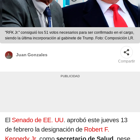
"RFK Jr." consiguió los 51 votos necesarios para ser confirmado en el cargo,
siendo la última incorporación al gabinete de Trump. Foto: Composición LR.
Juan Gonzales
Compartir
El
Senado de EE. UU
. aprobó este jueves 13
de febrero la designación de
Robert F.
Kennedy Jr.
como
secretario de Salud
, pese