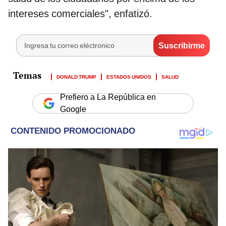
intereses comerciales", enfatizó.
DONALD TRUMP
ESTADOS UNIDOS
SALUD
Prefiero a La República en
Google