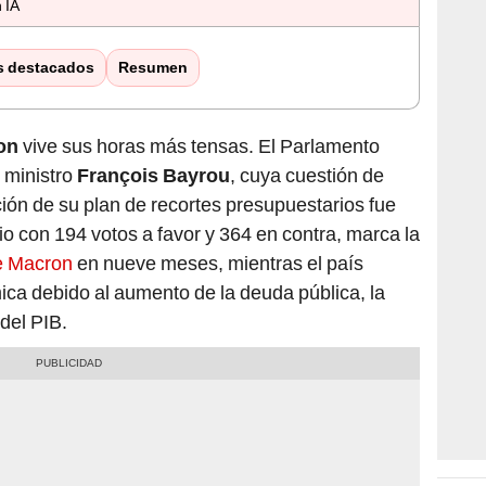
 IA
s destacados
Resumen
on
vive sus horas más tensas. El Parlamento
r ministro
François Bayrou
, cuya cuestión de
ión de su plan de recortes presupuestarios fue
io con 194 votos a favor y 364 en contra, marca la
e Macron
en nueve meses, mientras el país
ica debido al aumento de la deuda pública, la
del PIB.