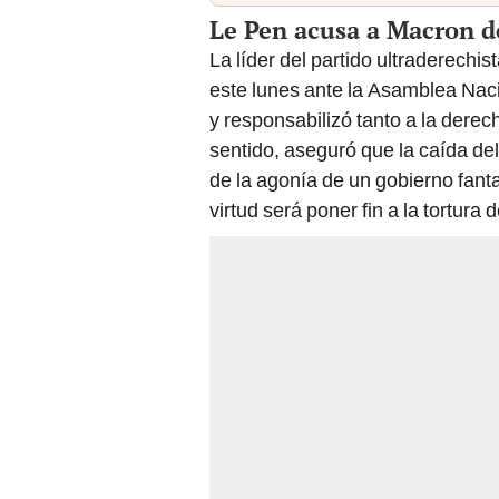
Le Pen acusa a Macron d
La líder del partido ultraderechi
este lunes ante la Asamblea Nacio
y responsabilizó tanto a la derech
sentido, aseguró que la caída del
de la agonía de un gobierno fant
virtud será poner fin a la tortura 