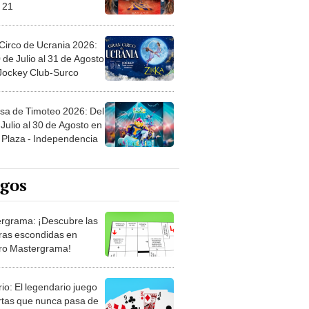
 21
Circo de Ucrania 2026:
 de Julio al 31 de Agosto
 Jockey Club-Surco
sa de Timoteo 2026: Del
Julio al 30 de Agosto en
Plaza - Independencia
egos
rgrama: ¡Descubre las
ras escondidas en
ro Mastergrama!
rio: El legendario juego
rtas que nunca pasa de