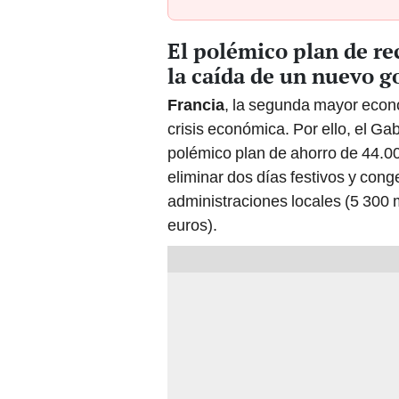
El polémico plan de re
la caída de un nuevo 
Francia
, la segunda mayor econ
crisis económica. Por ello, el G
polémico plan de ahorro de 44.000
eliminar dos días festivos y cong
administraciones locales (5 300 m
euros).