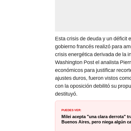
Esta crisis de deuda y un déficit
gobierno francés realizó para am
crisis energética derivada de la 
Washington Post el analista Pier
económicos para justificar recort
ajustes duros, fueron vistos com
con la oposición debilitó su prop
destituyó.
PUEDES VER:
Milei acepta "una clara derrota" t
Buenos Aires, pero niega algún c