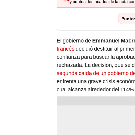
y puntos destacados de la nota con
Punto
El gobierno de
Emmanuel Macr
francés
decidió destituir al prime
confianza para buscar la aprobac
rechazada. La decisión, que se d
segunda caída de un gobierno d
enfrenta una grave crisis económ
cual alcanza alrededor del 114% 