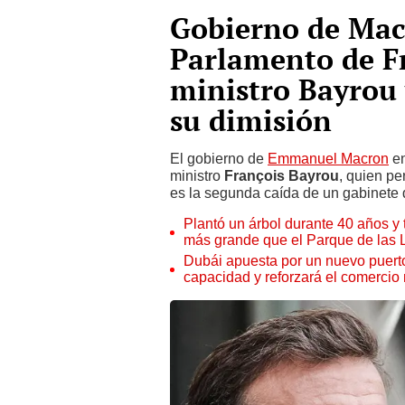
Gobierno de Macr
Parlamento de Fr
ministro Bayrou
su dimisión
El gobierno de
Emmanuel Macron
en
ministro
François Bayrou
, quien pe
es la segunda caída de un gabinete
Plantó un árbol durante 40 años y 
más grande que el Parque de las
Dubái apuesta por un nuevo puert
capacidad y reforzará el comercio