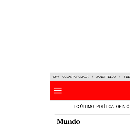
HOY
OLLANTA HUMALA
JANET TELLO
7 D
LO ÚLTIMO
POLÍTICA
OPINIÓ
Mundo