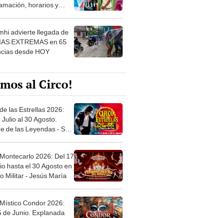
amación, horarios y
 ver
hi advierte llegada de
IAS EXTREMAS en 65
ncias desde HOY
mos al Circo!
de las Estrellas 2026:
 Julio al 30 Agosto.
e de las Leyendas - San
l
 Montecarlo 2026: Del 17
io hasta el 30 Agosto en
o Militar - Jesús María
 Místico Condor 2026:
5 de Junio. Explanada