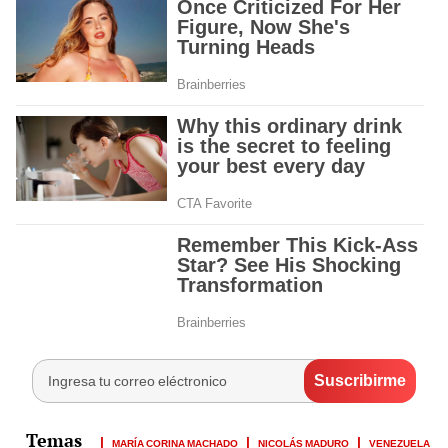
MARÍA CORINA MACHADO
NICOLÁS MADURO
VENEZUELA