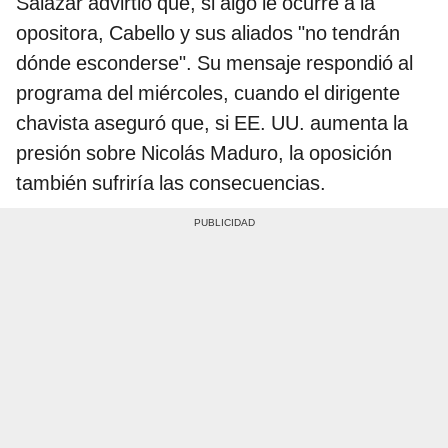
Salazar advirtió que, si algo le ocurre a la
opositora, Cabello y sus aliados "no tendrán
dónde esconderse". Su mensaje respondió al
programa del miércoles, cuando el dirigente
chavista aseguró que, si EE. UU. aumenta la
presión sobre Nicolás Maduro, la oposición
también sufriría las consecuencias.