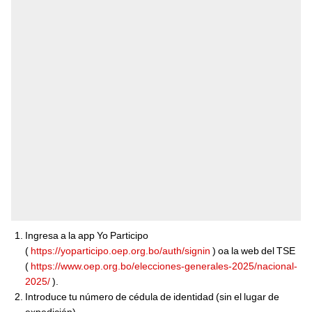
Ingresa a la app Yo Participo
(
https://yoparticipo.oep.org.bo/auth/signin
) oa la web del TSE
(
https://www.oep.org.bo/elecciones-generales-2025/nacional-
2025/
).
Introduce tu número de cédula de identidad (sin el lugar de
expedición).