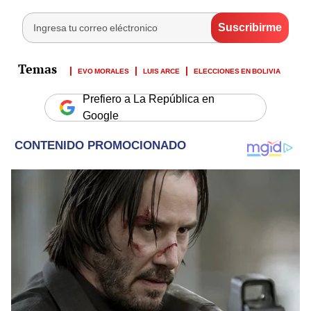
EVO MORALES
LUIS ARCE
ELECCIONES EN BOLIVIA
Prefiero a La República en
Google