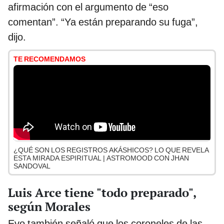
afirmación con el argumento de “eso
comentan”. “Ya están preparando su fuga”,
dijo.
TE RECOMENDAMOS
¿QUÉ SON LOS REGISTROS AKÁSHICOS? LO QUE REVELA
ESTA MIRADA ESPIRITUAL | ASTROMOOD CON JHAN
SANDOVAL
Luis Arce tiene "todo preparado",
según Morales
Evo también señaló que los coroneles de las