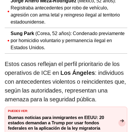
Jorge Artero Meza-Rodríguez
(México, 52 años):
Registraba antecedentes por robo de vehículo,
agresión con arma letal y reingreso ilegal al territorio
estadounidense.
Sung Park
(Corea, 52 años): Condenado previamente
por homicidio voluntario y permanencia ilegal en
Estados Unidos.
Estos casos reflejan el perfil prioritario de los
operativos de ICE en
Los Ángeles
: individuos
con antecedentes violentos o reincidentes que,
según las autoridades, representan una
amenaza para la seguridad pública.
PUEDES VER:
Buenas noticias para inmigrantes en EEUU: 20
estados demandan a Trump por usar fondos
federales en la aplicación de la ley migratoria