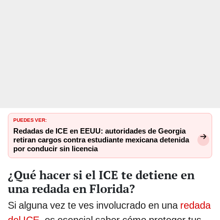
PUEDES VER:
Redadas de ICE en EEUU: autoridades de Georgia
retiran cargos contra estudiante mexicana detenida
por conducir sin licencia
¿Qué hacer si el ICE te detiene en
una redada en Florida?
Si alguna vez te ves involucrado en una
redada
del ICE
, es esencial saber cómo proteger tus