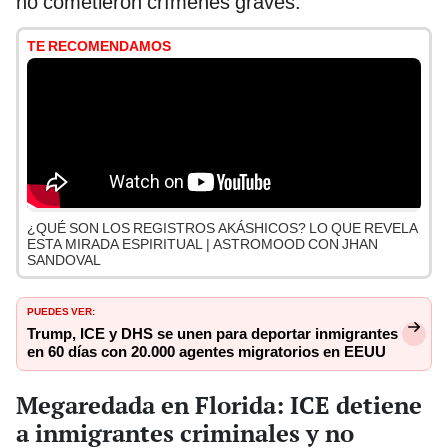
no cometieron crímenes graves.
TE RECOMENDAMOS
¿QUÉ SON LOS REGISTROS AKÁSHICOS? LO QUE REVELA
ESTA MIRADA ESPIRITUAL | ASTROMOOD CON JHAN
SANDOVAL
PUEDES VER:
Trump, ICE y DHS se unen para deportar inmigrantes
en 60 días con 20.000 agentes migratorios en EEUU
Megaredada en Florida: ICE detiene
a inmigrantes criminales y no