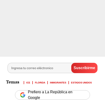
ICE
FLORIDA
INMIGRANTES
ESTADOS UNIDOS
Prefiero a La República en
Google