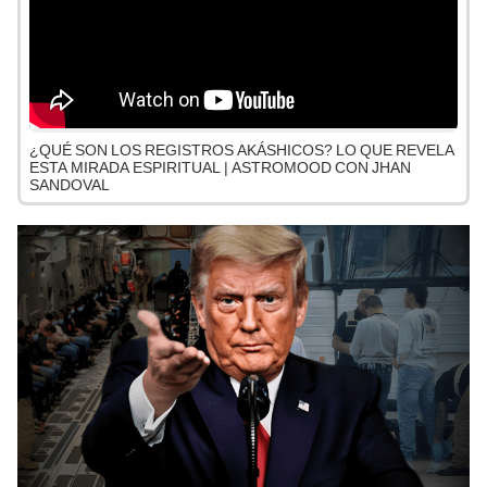
¿QUÉ SON LOS REGISTROS AKÁSHICOS? LO QUE REVELA
ESTA MIRADA ESPIRITUAL | ASTROMOOD CON JHAN
SANDOVAL