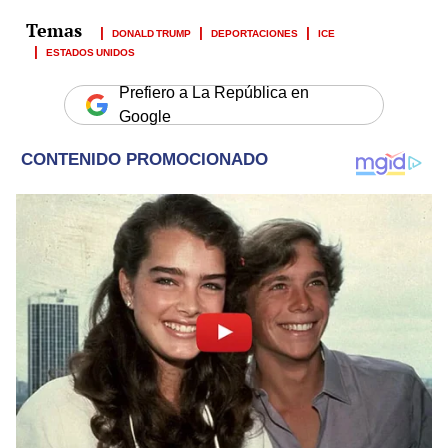
DONALD TRUMP
DEPORTACIONES
ICE
ESTADOS UNIDOS
Prefiero a La República en
Google