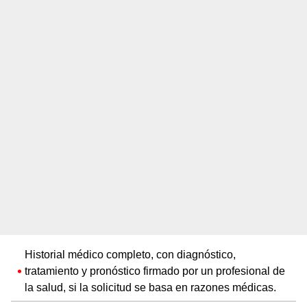
Historial médico completo, con diagnóstico,
tratamiento y pronóstico firmado por un profesional de
la salud, si la solicitud se basa en razones médicas.