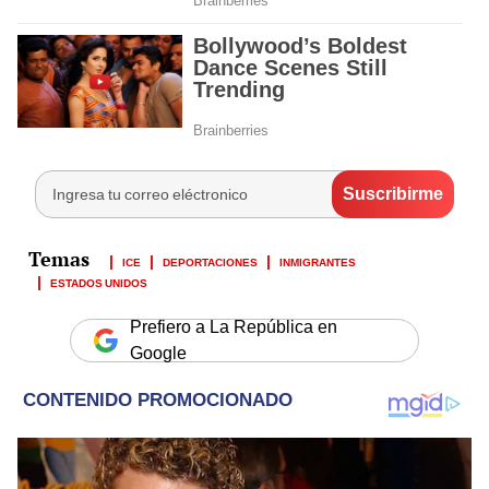
ICE
DEPORTACIONES
INMIGRANTES
ESTADOS UNIDOS
Prefiero a La República en
Google