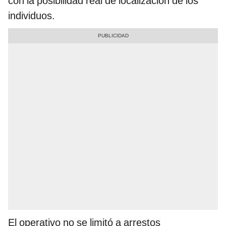
con la posibilidad real de localización de los
individuos.
El operativo no se limitó a arrestos