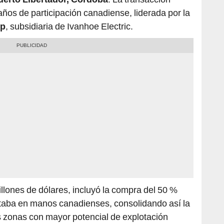
años de participación canadiense, liderada por la
rp
, subsidiaria de Ivanhoe Electric.
llones de dólares, incluyó la compra del 50 %
staba en manos canadienses, consolidando así la
s zonas con mayor potencial de explotación
ontempla pagos escalonados y transferencias