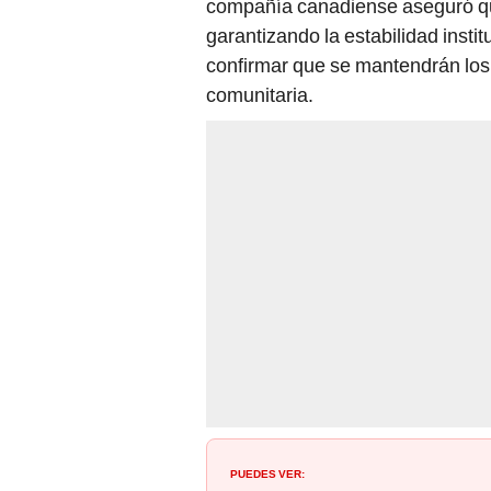
garantizando la estabilidad insti
confirmar que se mantendrán los 
comunitaria.
PUEDES VER:
Estados Unidos y China culminan