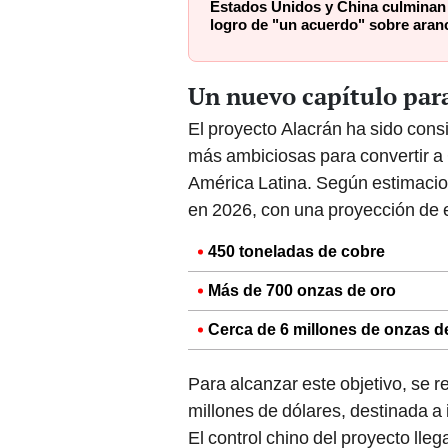
logro de "un acuerdo" sobre aran
Un nuevo capítulo para
El proyecto Alacrán ha sido con
más ambiciosas para convertir a
América Latina. Según estimacion
en 2026, con una proyección de e
450 toneladas de cobre
Más de 700 onzas de oro
Cerca de 6 millones de onzas de
Para alcanzar este objetivo, se r
millones de dólares, destinada a 
El control chino del proyecto lle
consolidándose como un recurso 