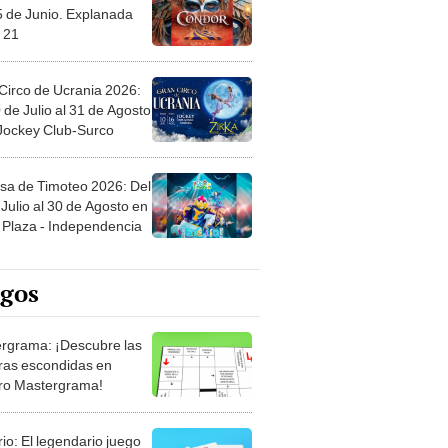
 21
Circo de Ucrania 2026:
 de Julio al 31 de Agosto
 Jockey Club-Surco
sa de Timoteo 2026: Del
Julio al 30 de Agosto en
Plaza - Independencia
egos
rgrama: ¡Descubre las
ras escondidas en
ro Mastergrama!
rio: El legendario juego
rtas que nunca pasa de