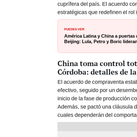
estratégicas que redefinen el rol
PUEDES VER:
América Latina y China a puertas
Beijing: Lula, Petro y Boric lider
China toma control tot
Córdoba: detalles de l
El acuerdo de compraventa establ
efectivo, seguido por un desembo
inicio de la fase de producción 
Además, se pactó una cláusula de
cuales dependerán del comportami