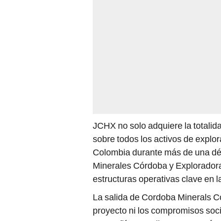
JCHX no solo adquiere la totalid
sobre todos los activos de explo
Colombia durante más de una déca
Minerales Córdoba y Explorador
estructuras operativas clave en l
La salida de Cordoba Minerals Co
proyecto ni los compromisos soci
compañía canadiense aseguró que