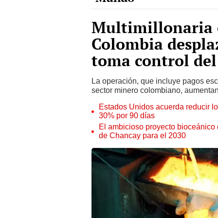
Multimillonaria
Colombia despla
toma control del
La operación, que incluye pagos esc
sector minero colombiano, aumentan
Estados Unidos acuerda reducir l
30% por 90 días
El ambicioso proyecto bioceánico 
de Chancay para el 2030