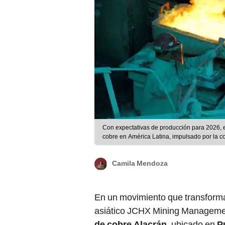
Con expectativas de producción para 2026, el
cobre en América Latina, impulsado por la
Camila Mendoza
En un movimiento que transform
asiático JCHX Mining Management
de cobre Alacrán
, ubicado en
Pu