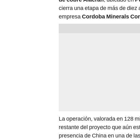
cierra una etapa de más de diez 
empresa
Cordoba Minerals Co
La operación, valorada en 128 mi
restante del proyecto que aún e
presencia de China en una de la
cuprífera del país. El acuerdo c