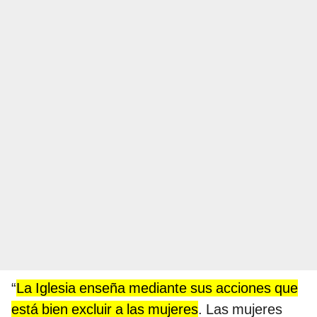
“
La Iglesia enseña mediante sus acciones que
está bien excluir a las mujeres
. Las mujeres