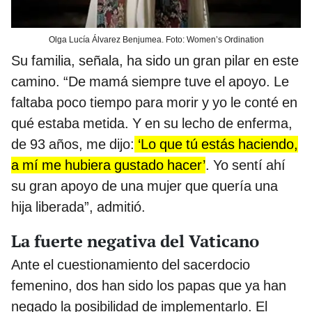
Olga Lucía Álvarez Benjumea. Foto: Women’s Ordination
Su familia, señala, ha sido un gran pilar en este
camino. “De mamá siempre tuve el apoyo. Le
faltaba poco tiempo para morir y yo le conté en
qué estaba metida. Y en su lecho de enferma,
de 93 años, me dijo:
‘Lo que tú estás haciendo,
a mí me hubiera gustado hacer’
. Yo sentí ahí
su gran apoyo de una mujer que quería una
hija liberada”, admitió.
La fuerte negativa del Vaticano
Ante el cuestionamiento del sacerdocio
femenino, dos han sido los papas que ya han
negado la posibilidad de implementarlo. El