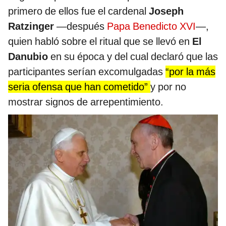
primero de ellos fue el cardenal
Joseph
Ratzinger
—después
Papa Benedicto XVI
—,
quien habló sobre el ritual que se llevó en
El
Danubio
en su época y del cual declaró que las
participantes serían excomulgadas
“por la más
seria ofensa que han cometido”
y por no
mostrar signos de arrepentimiento.