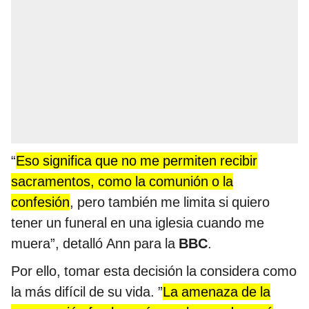
“
Eso significa que no me permiten recibir
sacramentos, como la comunión o la
confesión
, pero también me limita si quiero
tener un funeral en una iglesia cuando me
muera”, detalló Ann para la
BBC
.
Por ello, tomar esta decisión la considera como
la más difícil de su vida. ”
La amenaza de la