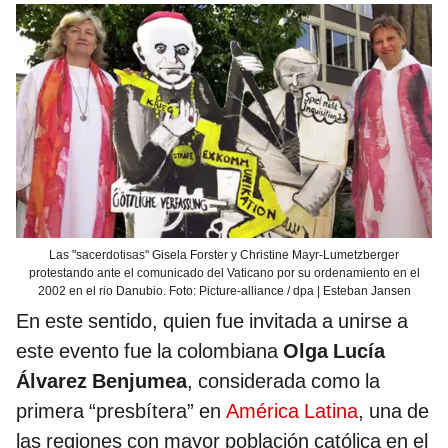
Las "sacerdotisas" Gisela Forster y Christine Mayr-Lumetzberger
protestando ante el comunicado del Vaticano por su ordenamiento en el
2002 en el rio Danubio. Foto: Picture-alliance / dpa | Esteban Jansen
En este sentido, quien fue invitada a unirse a
este evento fue la colombiana
Olga Lucía
Álvarez Benjumea
, considerada como la
primera “presbítera” en
América Latina
, una de
las regiones con mayor población católica en el