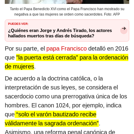
Tanto el Papa Benedicto XVI como el Papa Francisco han mostrado su
negativa a que las mujeres se orden como sacerdotes. Foto: AFP
PUEDES VER:
¿Quiénes eran Jorge y Andrés Tirado, los actores
hallados muertos tras días de búsqueda?
Por su parte, el
papa Francisco
detalló en 2016
que
”la puerta está cerrada” para la ordenación
de mujeres
.
De acuerdo a la doctrina católica, o la
interpretación de sus leyes, se considera el
sacerdocio como una prerrogativa única de los
hombres. El canon 1024, por ejemplo, indica
que
“solo el varón bautizado recibe
válidamente la sagrada ordenación”
.
Asimismo, una reforma penal canónica de