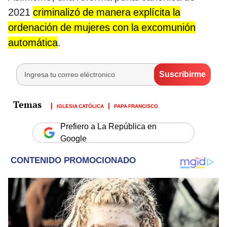
2021
criminalizó de manera explícita la
ordenación de mujeres con la excomunión
automática
.
IGLESIA CATÓLICA
PAPA FRANCISCO
Prefiero a La República en
Google