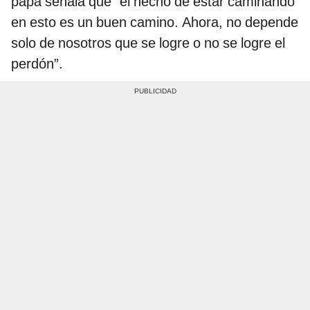
papa señala que “el hecho de estar caminando
en esto es un buen camino. Ahora, no depende
solo de nosotros que se logre o no se logre el
perdón”.