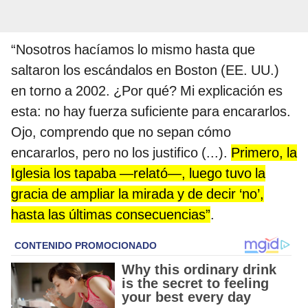
“Nosotros hacíamos lo mismo hasta que
saltaron los escándalos en Boston (EE. UU.)
en torno a 2002. ¿Por qué? Mi explicación es
esta: no hay fuerza suficiente para encararlos.
Ojo, comprendo que no sepan cómo
encararlos, pero no los justifico (...).
Primero, la
Iglesia los tapaba —relató—, luego tuvo la
gracia de ampliar la mirada y de decir ‘no’,
hasta las últimas consecuencias”
.