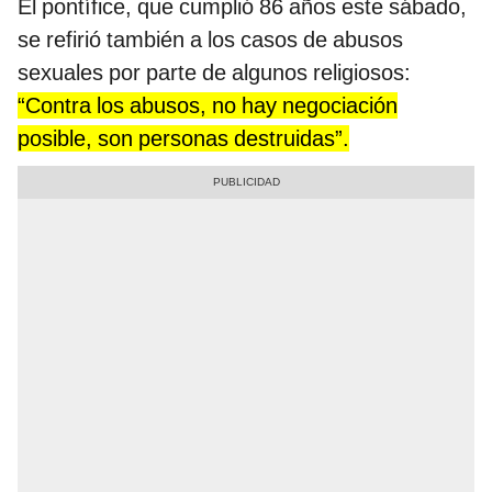
El pontífice, que cumplió 86 años este sábado,
se refirió también a los casos de abusos
sexuales por parte de algunos religiosos:
“Contra los abusos, no hay negociación
posible, son personas destruidas”.