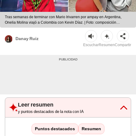
Tras semanas de terminar con Mario Irivarren por ampay en Argentina,
Onelia Molina viajó a Colombia con Kevin Díaz. | Foto: composición
LR/TikTok/Instagram
Danay Ruiz
Escuchar
Resumen
Compartir
Leer resumen
y puntos destacados de la nota con IA
Puntos destacados
Resumen