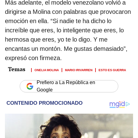
Más adelante, el modelo venezolano volvió a
dirigirse a Molina con palabras que provocaron
emoción en ella. “Si nadie te ha dicho lo
increíble que eres, lo inteligente que eres, lo
hermosa que eres, yo te lo digo. Y me
encantas un montón. Me gustas demasiado”,
expresó con firmeza.
ONELIA MOLINA
MARIO IRIVARREN
ESTO ES GUERRA
Prefiero a La República en
Google