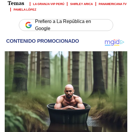
LA GRANJA VIP PERÚ
SHIRLEY ARICA
PANAMERICANA TV
PAMELA LÓPEZ
Prefiero a La República en
Google