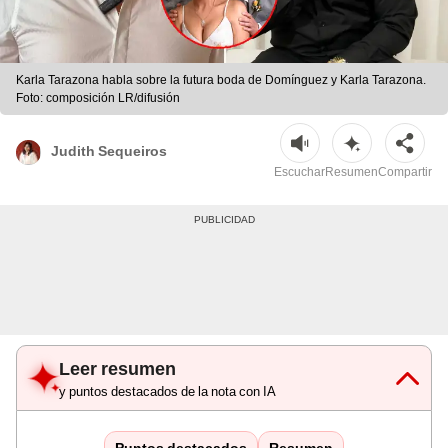
Karla Tarazona habla sobre la futura boda de Domínguez y Karla Tarazona.
Foto: composición LR/difusión
Judith Sequeiros
Escuchar
Resumen
Compartir
Leer resumen
y puntos destacados de la nota con IA