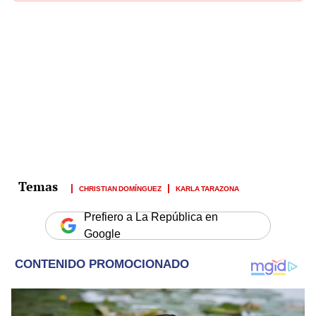
país"
CHRISTIAN DOMÍNGUEZ
KARLA TARAZONA
Prefiero a La República en
Google