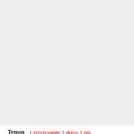
ESTO ES GUERRA
MÉXICO
EEG