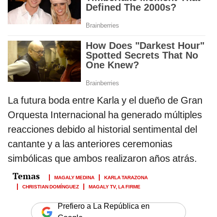
La futura boda entre Karla y el dueño de Gran
Orquesta Internacional ha generado múltiples
reacciones debido al historial sentimental del
cantante y a las anteriores ceremonias
simbólicas que ambos realizaron años atrás.
MAGALY MEDINA
KARLA TARAZONA
CHRISTIAN DOMÍNGUEZ
MAGALY TV, LA FIRME
Prefiero a La República en