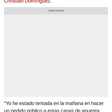
Christian Domínguez
.
“Yo he estado tentada en la mañana en hacer
un pedido público a estas casas de apuesta,