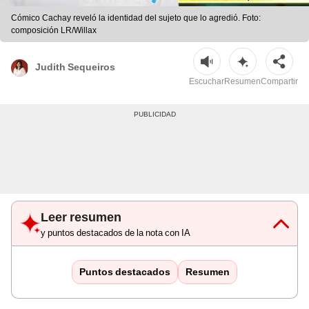
Cómico Cachay reveló la identidad del sujeto que lo agredió. Foto:
composición LR/Willax
Judith Sequeiros
Escuchar
Resumen
Compartir
Leer resumen
y puntos destacados de la nota con IA
Puntos destacados
Resumen