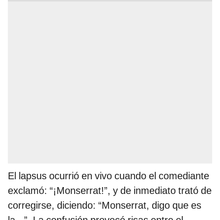
El lapsus ocurrió en vivo cuando el comediante
exclamó: “¡Monserrat!”, y de inmediato trató de
corregirse, diciendo: “Monserrat, digo que es
la...”. La confusión provocó risas entre el