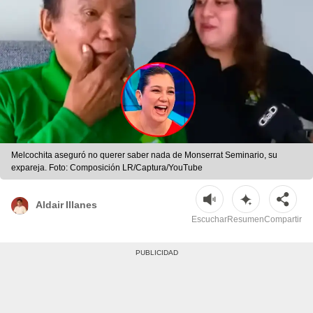
Melcochita aseguró no querer saber nada de Monserrat Seminario, su
expareja. Foto: Composición LR/Captura/YouTube
Aldair Illanes
Escuchar
Resumen
Compartir