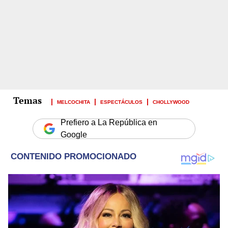
MELCOCHITA
ESPECTÁCULOS
CHOLLYWOOD
Prefiero a La República en
Google