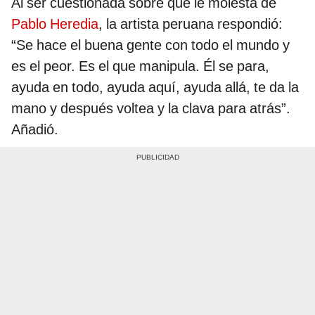
Al ser cuestionada sobre qué le molesta de
Pablo Heredia
, la artista peruana respondió:
“Se hace el buena gente con todo el mundo y
es el peor. Es el que manipula. Él se para,
ayuda en todo, ayuda aquí, ayuda allá, te da la
mano y después voltea y la clava para atrás”.
Añadió.