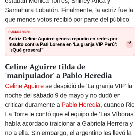
estaban Mónica Torres, Shirley Arica y
Samahara Lobatón. Finalmente, la actriz fue la
que menos votos recibió por parte del público.
PUEDES VER:
Actriz Celine Aguirre genera repudio en redes por
insulto contra Pati Lorena en ‘La granja VIP Perú’:
“¡Qué grosera!”
Celine Aguirre tilda de
'manipulador' a Pablo Heredia
Celine Aguirre
se despidió de 'La granja VIP' la
noche del sábado 9 de mayo y no dudó en
criticar duramente a
Pablo Heredia
, cuando Ric
La Torre le contó que el equipo de 'Las Víboras'
había acordado traicionar a Gabriela Herrera y
no a ella. Sin embargo, el argentino les llevó la