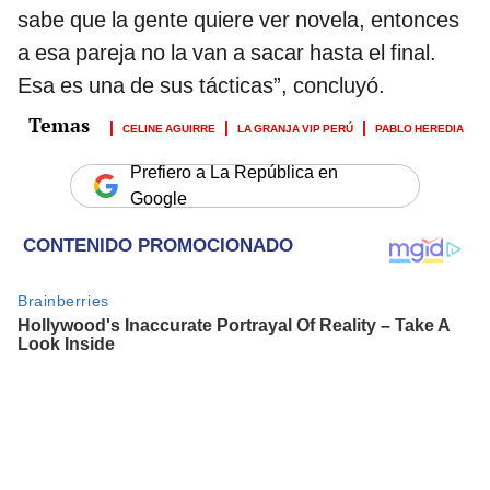
sabe que la gente quiere ver novela, entonces
a esa pareja no la van a sacar hasta el final.
Esa es una de sus tácticas”, concluyó.
CELINE AGUIRRE
LA GRANJA VIP PERÚ
PABLO HEREDIA
Prefiero a La República en
Google