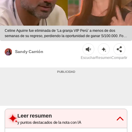
Celine Aguirre fue eliminada de ‘La granja VIP Perú’ a menos de dos
semanas de su regreso, perdiendo la oportunidad de ganar S/100.000. Foto:
captura Youtube | Foto: captura Youtube
Sandy Carrión
Escuchar
Resumen
Compartir
Leer resumen
y puntos destacados de la nota con IA