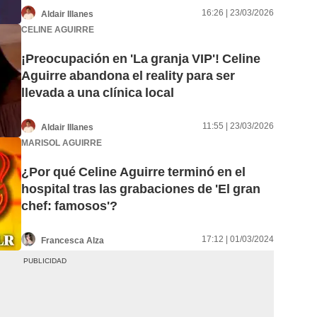
16:26 | 23/03/2026
Aldair Illanes
CELINE AGUIRRE
¡Preocupación en 'La granja VIP'! Celine
Aguirre abandona el reality para ser
llevada a una clínica local
11:55 | 23/03/2026
Aldair Illanes
MARISOL AGUIRRE
¿Por qué Celine Aguirre terminó en el
hospital tras las grabaciones de 'El gran
chef: famosos'?
17:12 | 01/03/2024
Francesca Alza