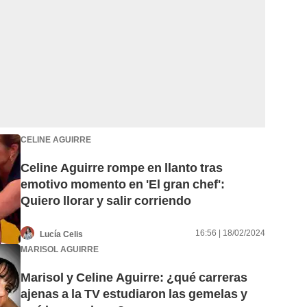
CELINE AGUIRRE
Celine Aguirre rompe en llanto tras
emotivo momento en 'El gran chef':
Quiero llorar y salir corriendo
16:56 | 18/02/2024
Lucía Celis
MARISOL AGUIRRE
Marisol y Celine Aguirre: ¿qué carreras
ajenas a la TV estudiaron las gemelas y