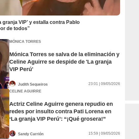
 granja VIP’ y estalla contra Pablo
eor de todos”
MÓNICA TORRES
Mónica Torres se salva de la eliminación y
Celine Aguirre se despide de 'La granja
VIP Perú'
23:01 | 09/05/2026
Judith Sequeiros
CELINE AGUIRRE
Actriz Celine Aguirre genera repudio en
redes por insulto contra Pati Lorena en
‘La granja VIP Perú’: “¡Qué grosera!”
15:59 | 09/05/2026
Sandy Carrión