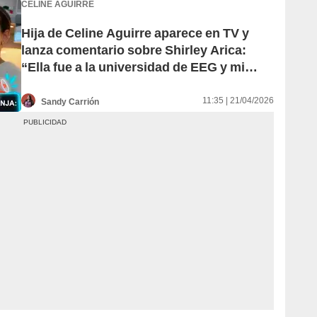
CELINE AGUIRRE
Hija de Celine Aguirre aparece en TV y
lanza comentario sobre Shirley Arica:
“Ella fue a la universidad de EEG y mi
mamá a la universidad de Psicología”
11:35 | 21/04/2026
Sandy Carrión