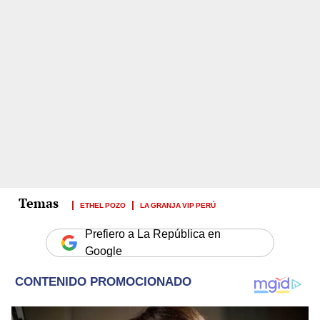
ETHEL POZO
LA GRANJA VIP PERÚ
Prefiero a La República en
Google