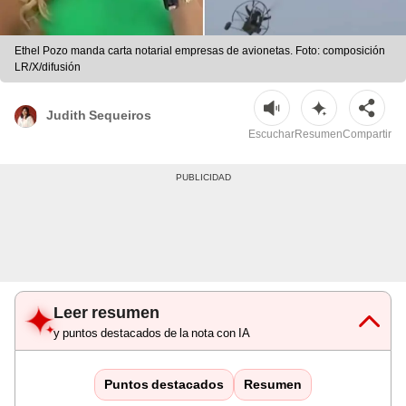
Ethel Pozo manda carta notarial empresas de avionetas. Foto: composición
LR/X/difusión
Judith Sequeiros
Escuchar
Resumen
Compartir
Leer resumen
y puntos destacados de la nota con IA
Puntos destacados
Resumen