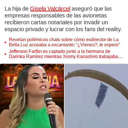
La hija de
Gisela Valcárcel
aseguró que las
empresas responsables de las avionetas
recibieron cartas notariales por invadir un
espacio privado y lucrar con los fans del reality.
Revelan polémicos chats sobre cómo exdirector de La
Bella Luz acosaba a excantante: “¿Vienes?, te espero”
Jefferson Farfán es captado junto a la hermana de
Darinka Ramírez mientras Xiomy Kanashiro trabajaba:
“Él tiene sus…”