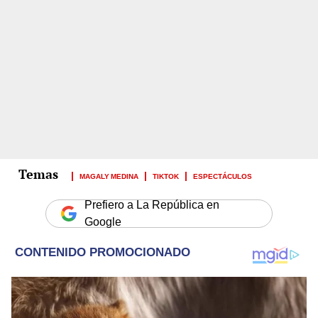
MAGALY MEDINA
TIKTOK
ESPECTÁCULOS
Prefiero a La República en
Google