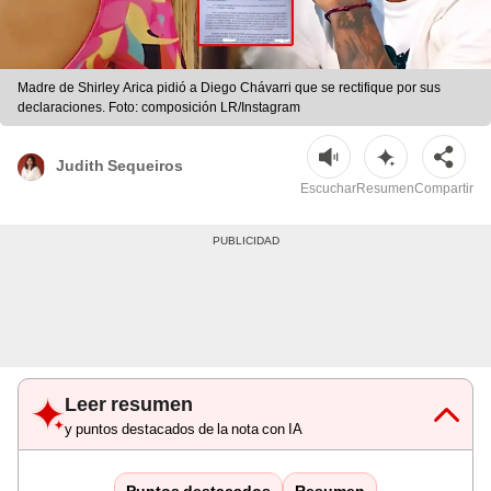
Madre de Shirley Arica pidió a Diego Chávarri que se rectifique por sus
declaraciones. Foto: composición LR/Instagram
Judith Sequeiros
Escuchar
Resumen
Compartir
Leer resumen
y puntos destacados de la nota con IA