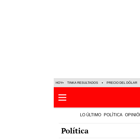
HOY
TINKA RESULTADOS
PRECIO DEL DÓLAR
LO ÚLTIMO
POLÍTICA
OPINIÓ
Política