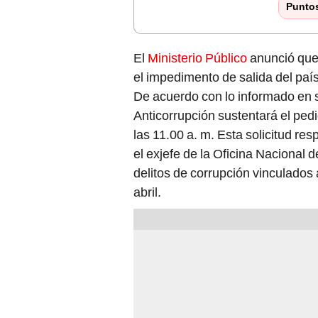
Punto
El
Ministerio Público
anunció que 
el impedimento de salida del paí
De acuerdo con lo informado en su
Anticorrupción sustentará el pedid
las 11.00 a. m. Esta solicitud re
el exjefe de la Oficina Nacional
delitos de corrupción vinculados 
abril.