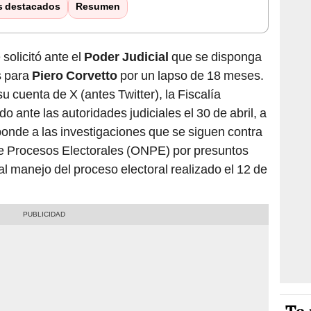
s destacados
Resumen
solicitó ante el
Poder Judicial
que se disponga
s para
Piero Corvetto
por un lapso de 18 meses.
 cuenta de X (antes Twitter), la Fiscalía
o ante las autoridades judiciales el 30 de abril, a
sponde a las investigaciones que se siguen contra
 de Procesos Electorales (ONPE) por presuntos
al manejo del proceso electoral realizado el 12 de