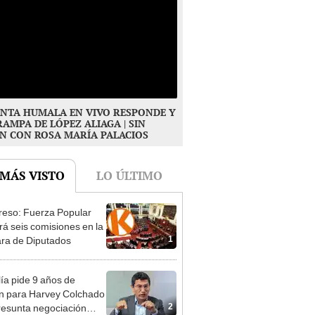
NTA HUMALA EN VIVO RESPONDE Y
RAMPA DE LÓPEZ ALIAGA | SIN
N CON ROSA MARÍA PALACIOS
 MÁS VISTO
LO ÚLTIMO
eso: Fuerza Popular
ará seis comisiones en la
1
ra de Diputados
lía pide 9 años de
ón para Harvey Colchado
2
resunta negociación