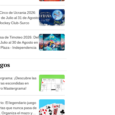
Circo de Ucrania 2026:
 de Julio al 31 de Agosto
 Jockey Club-Surco
sa de Timoteo 2026: Del
Julio al 30 de Agosto en
Plaza - Independencia
egos
rgrama: ¡Descubre las
ras escondidas en
ro Mastergrama!
rio: El legendario juego
rtas que nunca pasa de
 Organiza el mazo y