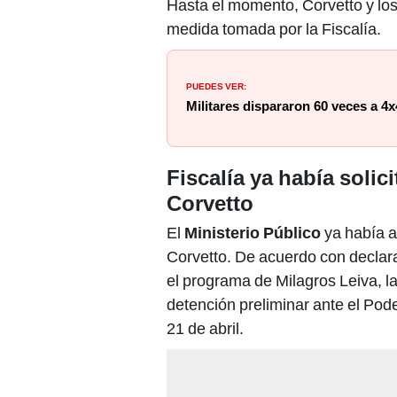
Hasta el momento, Corvetto y lo
medida tomada por la Fiscalía.
PUEDES VER:
Militares dispararon 60 veces a 4x
Fiscalía ya había solic
Corvetto
El
Ministerio Público
ya había a
Corvetto. De acuerdo con declara
el programa de Milagros Leiva, l
detención preliminar ante el Pode
21 de abril.