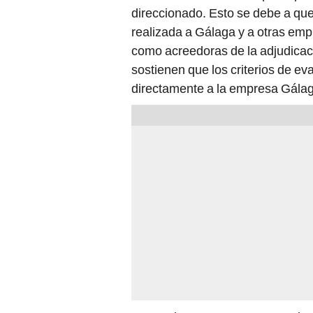
direccionado. Esto se debe a que
realizada a Gálaga y a otras em
como acreedoras de la adjudicació
sostienen que los criterios de ev
directamente a la empresa Gála