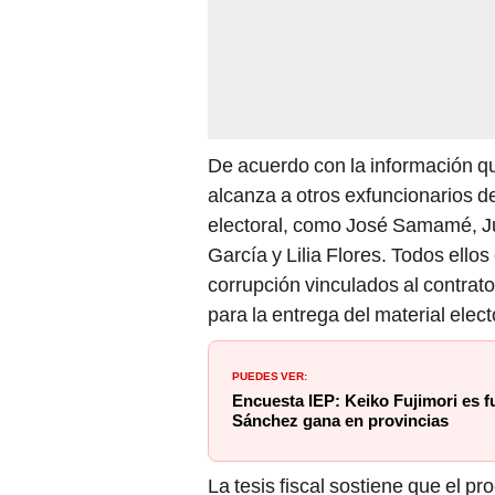
De acuerdo con la información que
alcanza a otros exfuncionarios d
electoral, como José Samamé, Ju
García y Lilia Flores. Todos ello
corrupción vinculados al contrat
para la entrega del material elect
PUEDES VER:
Encuesta IEP: Keiko Fujimori es f
Sánchez gana en provincias
La tesis fiscal sostiene que el 