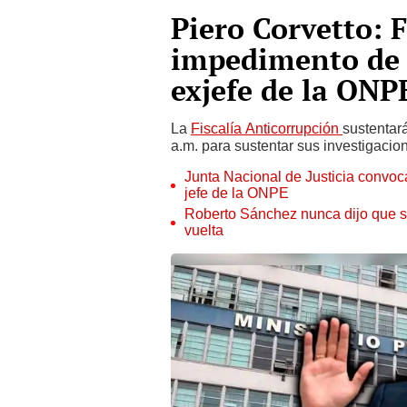
Piero Corvetto: F
impedimento de s
exjefe de la ONP
La
Fiscalía Anticorrupción
sustentará
a.m. para sustentar sus investigacio
Junta Nacional de Justicia convoca
jefe de la ONPE
Roberto Sánchez nunca dijo que s
vuelta