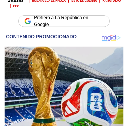
ROSÁNGELA ESPINOZA
ESTO ES GUERRA
KATIA PALMA
EEG
Prefiero a La República en
Google