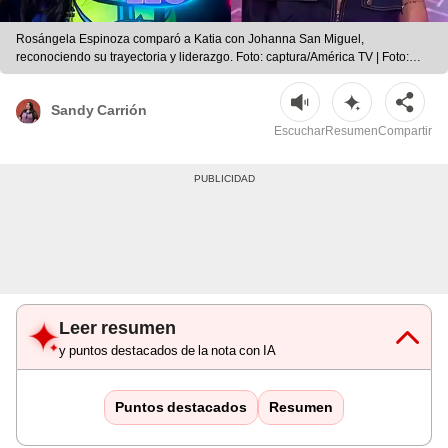
Rosángela Espinoza comparó a Katia con Johanna San Miguel,
reconociendo su trayectoria y liderazgo. Foto: captura/América TV | Foto:
captura/América TV
Sandy Carrión
Escuchar
Resumen
Compartir
Leer resumen
y puntos destacados de la nota con IA
Puntos destacados
Resumen