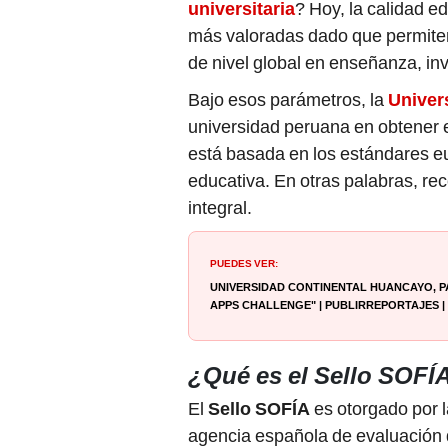
universitaria
? Hoy, la calidad e
más valoradas dado que permiten
de nivel global en enseñanza, inv
Bajo esos parámetros, la
Univer
universidad peruana en obtener 
está basada en los estándares e
educativa. En otras palabras, re
integral.
PUEDES VER:
Universidad Continental Huancayo, p
Apps Challenge" | Publirreportajes |
¿Qué es el Sello SOFÍA
El
Sello SOFÍA
es otorgado por 
agencia española de evaluación de