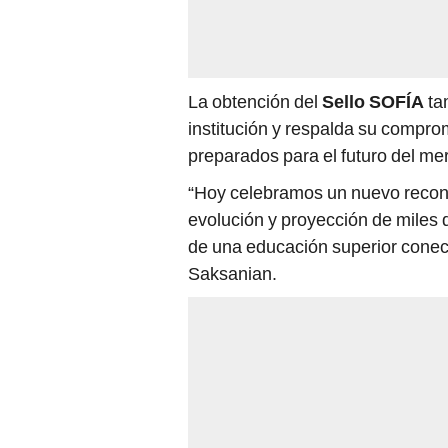
La obtención del
Sello SOFÍA
tam
institución y respalda su compro
preparados para el futuro del me
“Hoy celebramos un nuevo recono
evolución y proyección de miles 
de una educación superior conect
Saksanian.