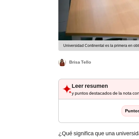
Universidad Continental es la primera en obt
Brisa Tello
Leer resumen
y puntos destacados de la nota con
Punto
¿Qué significa que una universi