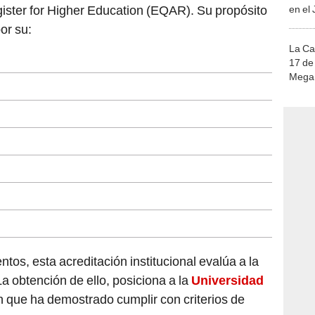
ster for Higher Education (EQAR). Su propósito
en el
or su:
La Ca
17 de 
Mega 
ntos, esta acreditación institucional evalúa a la
a obtención de ello, posiciona a la
Universidad
n que ha demostrado cumplir con criterios de