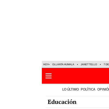
HOY
OLLANTA HUMALA
JANET TELLO
7 D
LO ÚLTIMO
POLÍTICA
OPINIÓ
Educación