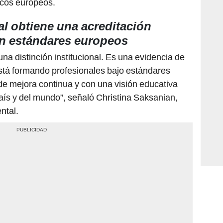
rcos europeos.
l obtiene una acreditación
en estándares europeos
na distinción institucional. Es una evidencia de
está formando profesionales bajo estándares
 de mejora continua y con una visión educativa
aís y del mundo”, señaló Christina Saksanian,
ntal.