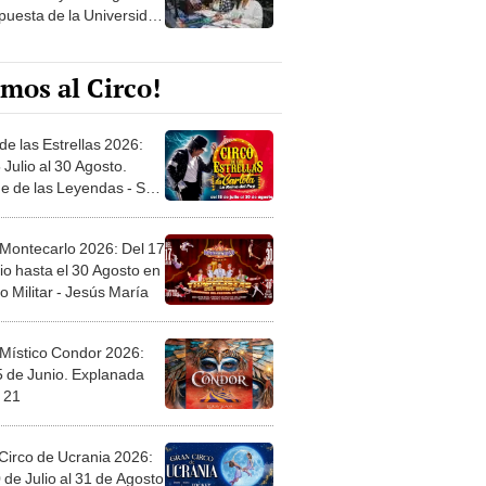
opuesta de la Universidad
da San Juan Bautista
mos al Circo!
de las Estrellas 2026:
 Julio al 30 Agosto.
e de las Leyendas - San
l
 Montecarlo 2026: Del 17
io hasta el 30 Agosto en
o Militar - Jesús María
 Místico Condor 2026:
5 de Junio. Explanada
 21
Circo de Ucrania 2026:
 de Julio al 31 de Agosto