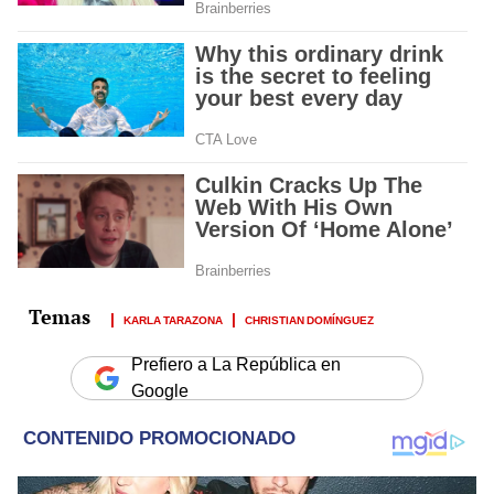
KARLA TARAZONA
CHRISTIAN DOMÍNGUEZ
Prefiero a La República en
Google