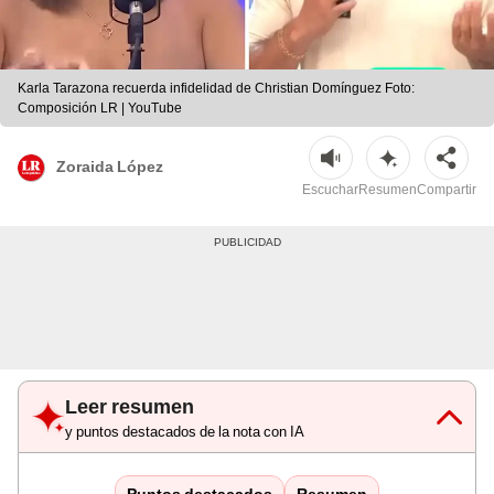
Karla Tarazona recuerda infidelidad de Christian Domínguez Foto:
Composición LR | YouTube
Zoraida López
Escuchar
Resumen
Compartir
Leer resumen
y puntos destacados de la nota con IA