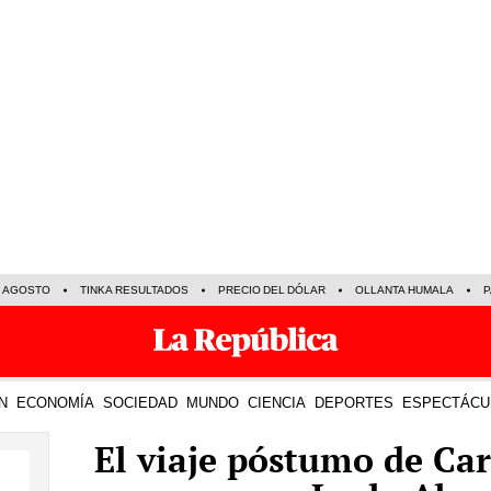
E AGOSTO
TINKA RESULTADOS
PRECIO DEL DÓLAR
OLLANTA HUMALA
P
N
ECONOMÍA
SOCIEDAD
MUNDO
CIENCIA
DEPORTES
ESPECTÁCU
El viaje póstumo de Ca