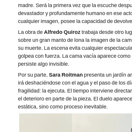
madre. Será la primera vez que la escuche desp
devastador y profundamente humano en ese acto
cualquier imagen, posee la capacidad de devolv
La obra de
Alfredo Quiroz
trabaja desde otro luga
sobre un gran manto de lona la imagen de la ca
su muerte. La escena evita cualquier espectacula
golpea con fuerza. La cama vacía aparece como u
persiste algo invisible.
Por su parte,
Sara Roitman
presenta un jardín art
irá deshaciéndose con el agua y el paso de los dí
fragilidad: la ejecuta. El tiempo interviene direct
el deterioro en parte de la pieza. El duelo apar
estática, sino como proceso inevitable.