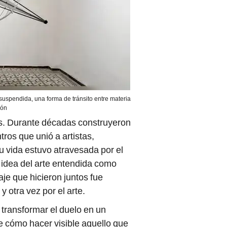
 suspendida, una forma de tránsito entre materia
ión
s. Durante décadas construyeron
tros que unió a artistas,
Su vida estuvo atravesada por el
idea del arte entendida como
je que hicieron juntos fue
 otra vez por el arte.
 transformar el duelo en un
e cómo hacer visible aquello que