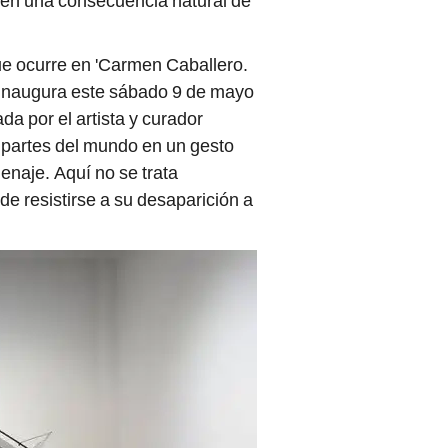
o en una consecuencia natural de
e ocurre en 'Carmen Caballero.
e inaugura este sábado 9 de mayo
a por el artista y curador
s partes del mundo en un gesto
enaje. Aquí no se trata
e resistirse a su desaparición a