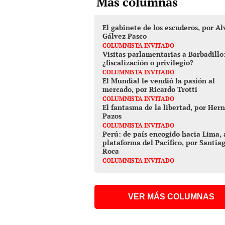
Más columnas
El gabinete de los escuderos, por Al
Gálvez Pasco
COLUMNISTA INVITADO
Visitas parlamentarias a Barbadillo
¿fiscalización o privilegio?
COLUMNISTA INVITADO
El Mundial le vendió la pasión al
mercado, por Ricardo Trotti
COLUMNISTA INVITADO
El fantasma de la libertad, por Her
Pazos
COLUMNISTA INVITADO
Perú: de país encogido hacia Lima, 
plataforma del Pacífico, por Santia
Roca
COLUMNISTA INVITADO
VER MÁS COLUMNAS