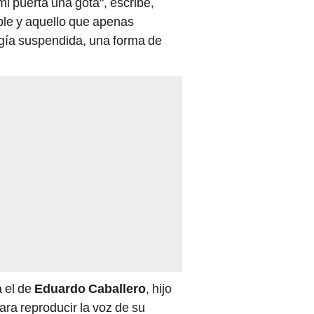
i puerta una gota", escribe,
ible y aquello que apenas
rgía suspendida, una forma de
 el de
Eduardo Caballero
, hijo
ra reproducir la voz de su