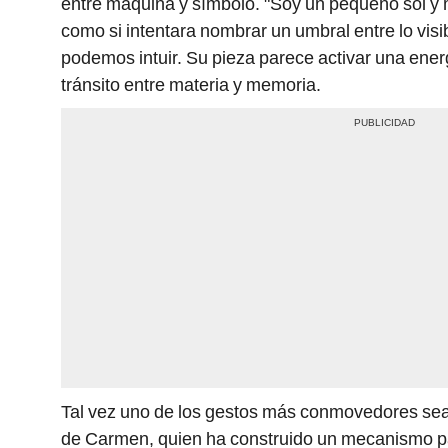
entre máquina y símbolo. "Soy un pequeño sol y m
como si intentara nombrar un umbral entre lo vis
podemos intuir. Su pieza parece activar una ene
tránsito entre materia y memoria.
Tal vez uno de los gestos más conmovedores sea
de Carmen, quien ha construido un mecanismo pa