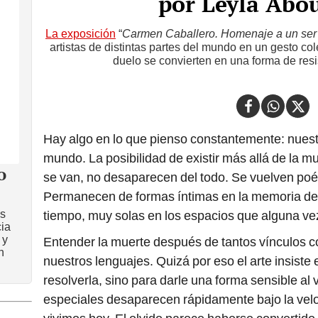
por Leyla Abo
La exposición
“
Carmen Caballero. Homenaje a un ser 
artistas de distintas partes del mundo en un gesto col
duelo se convierten en una forma de resis
Hay algo en lo que pienso constantemente: nuest
mundo. La posibilidad de existir más allá de la 
o
se van, no desaparecen del todo. Se vuelven poé
Permanecen de formas íntimas en la memoria de 
as
tiempo, muy solas en los espacios que alguna ve
cia
 y
Entender la muerte después de tantos vínculos c
n
nuestros lenguajes. Quizá por eso el arte insiste 
resolverla, sino para darle una forma sensible a
especiales desaparecen rápidamente bajo la veloc