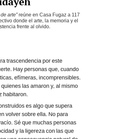
udayeh
de arte”
reúne en Casa Fugaz a 117
ectivo donde el arte, la memoria y el
tencia frente al olvido.
ra trascendencia por este
muerte. Hay personas que, cuando
ticas, efímeras, incomprensibles.
quienes las amaron y, al mismo
z habitaron.
onstruidos es algo que supera
en volver sobre ella. No para
l vacío. Sé que muchas personas
idad y la ligereza con las que