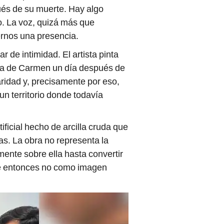
ués de su muerte. Hay algo
. La voz, quizá más que
ernos una presencia.
r de intimidad. El artista pinta
ma de Carmen un día después de
ridad y, precisamente por eso,
n territorio donde todavía
ificial hecho de arcilla cruda que
as. La obra no representa la
amente sobre ella hasta convertir
ece entonces no como imagen