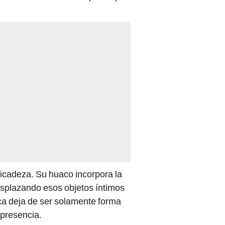
icadeza. Su huaco incorpora la
esplazando esos objetos íntimos
ica deja de ser solamente forma
 presencia.