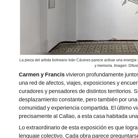
La pieza del artista boliviano Iván Cáceres parece activar una energía
y memoria. Imagen: Difus
Carmen y Francis
vivieron profundamente junto
una red de afectos, viajes, exposiciones y encuen
curadores y pensadores de distintos territorios. 
desplazamiento constante, pero también por una 
comunidad y experiencia compartida. El último via
precisamente al Callao, a esta casa habitada una y
Lo extraordinario de esta exposición es que logra
lenguaje colectivo. Cada obra parece preguntars